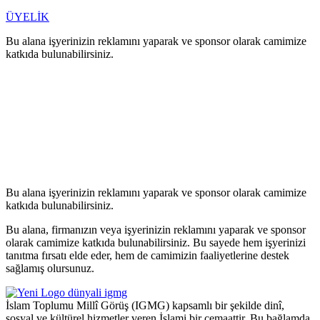
ÜYELİK
Bu alana işyerinizin reklamını yaparak ve sponsor olarak camimize
katkıda bulunabilirsiniz.
Bu alana işyerinizin reklamını yaparak ve sponsor olarak camimize
katkıda bulunabilirsiniz.
Bu alana, firmanızın veya işyerinizin reklamını yaparak ve sponsor
olarak camimize katkıda bulunabilirsiniz. Bu sayede hem işyerinizi
tanıtma fırsatı elde eder, hem de camimizin faaliyetlerine destek
sağlamış olursunuz.
İslam Toplumu Millî Görüş (IGMG) kapsamlı bir şekilde dinî,
sosyal ve kültürel hizmetler veren İslami bir cemaattir. Bu bağlamda