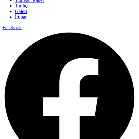
Yönetici Panel
Tarihçe
Galeri
İrtibat
Facebook