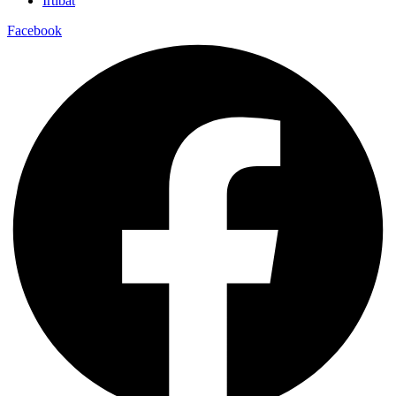
İrtibat
Facebook