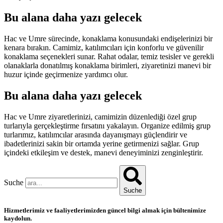
Bu alana daha yazı gelecek
Hac ve Umre sürecinde, konaklama konusundaki endişelerinizi bir
kenara bırakın. Camimiz, katılımcıları için konforlu ve güvenilir
konaklama seçenekleri sunar. Rahat odalar, temiz tesisler ve gerekli
olanaklarla donatılmış konaklama birimleri, ziyaretinizi manevi bir
huzur içinde geçirmenize yardımcı olur.
Bu alana daha yazı gelecek
Hac ve Umre ziyaretlerinizi, camimizin düzenlediği özel grup
turlarıyla gerçekleştirme fırsatını yakalayın. Organize edilmiş grup
turlarımız, katılımcılar arasında dayanışmayı güçlendirir ve
ibadetlerinizi sakin bir ortamda yerine getirmenizi sağlar. Grup
içindeki etkileşim ve destek, manevi deneyiminizi zenginleştirir.
Suche
Suche
Hizmetlerimiz ve faaliyetlerimizden güncel bilgi almak için bültenimize
kaydolun.