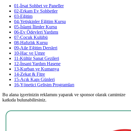
01-İrşat Sohbet ve Paneller
02-Erkam Ev Sohbetler
03-Eğitim
04-Yetişkinler Eğitim Kursu
05-İslami İlimler Kursu
06-Ev Ödevleri Yardımı
07-Çocuk Kulübü
08-Hafızlık Kursu
09-Aile Eğitim Dersleri
10-Hac ve Umre
11-Kültür Sanat Gezileri
12-İnsani Yardım Hasene
13-Kurban ve Kumanya
14-Zekat & Fitre
15-Açık Kapı Günleri
16-Yönetici Gelişim Programları
Bu alana işyerinizin reklamını yaparak ve sponsor olarak camimize
katkıda bulunabilirsiniz.