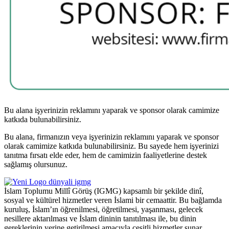
Bu alana işyerinizin reklamını yaparak ve sponsor olarak camimize
katkıda bulunabilirsiniz.
Bu alana, firmanızın veya işyerinizin reklamını yaparak ve sponsor
olarak camimize katkıda bulunabilirsiniz. Bu sayede hem işyerinizi
tanıtma fırsatı elde eder, hem de camimizin faaliyetlerine destek
sağlamış olursunuz.
İslam Toplumu Millî Görüş (IGMG) kapsamlı bir şekilde dinî,
sosyal ve kültürel hizmetler veren İslami bir cemaattir. Bu bağlamda
kuruluş, İslam’ın öğrenilmesi, öğretilmesi, yaşanması, gelecek
nesillere aktarılması ve İslam dininin tanıtılması ile, bu dinin
gereklerinin yerine getirilmesi amacıyla çeşitli hizmetler sunar.