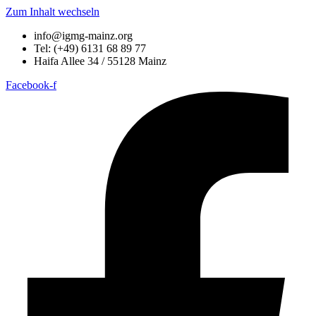
Zum Inhalt wechseln
info@igmg-mainz.org
Tel: (+49) 6131 68 89 77
Haifa Allee 34 / 55128 Mainz
Facebook-f